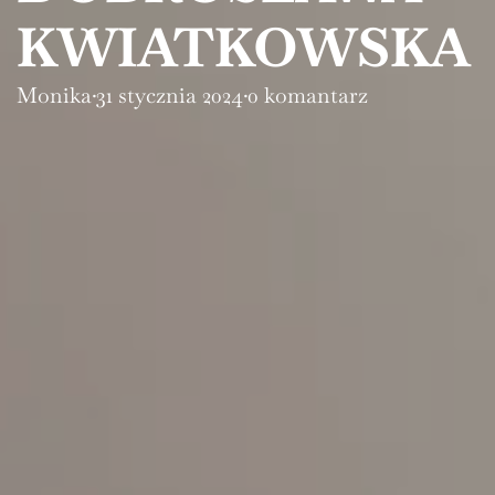
KWIATKOWSKA
Monika
·
31 stycznia 2024
·
0 komantarz