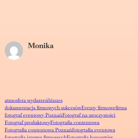
Monika
atmosfera wydarzeń
biznes
dokumentacja firmowych sukcesów
Eventy firmowe
firma
fotograf eventowy Poznań
Fotograf na uroczystości
Fotograf produktowy
Fotografia contentowa
Fotografia contentowa Poznań
fotografia eventowa
fotografia imprez firmowych
Fotografia koncertów