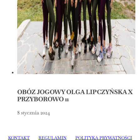
OBÓZ JOGOWY OLGA LIPCZYŃSKA X
PRZYBOROWO 11
8 stycznia 2024
KONTAKT
REGULAMIN
POLITYKA PRYWATNOŚCI